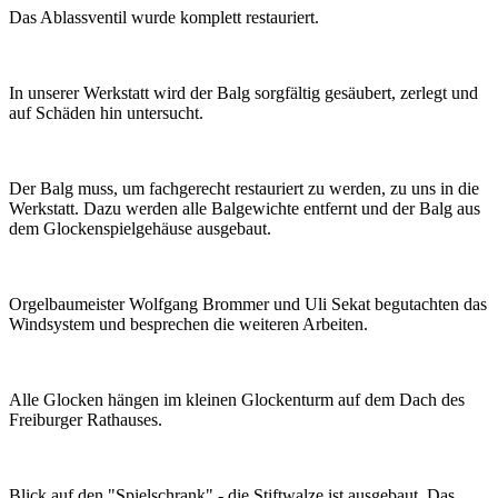
Das Ablassventil wurde komplett restauriert.
In unserer Werkstatt wird der Balg sorgfältig gesäubert, zerlegt und
auf Schäden hin untersucht.
Der Balg muss, um fachgerecht restauriert zu werden, zu uns in die
Werkstatt. Dazu werden alle Balgewichte entfernt und der Balg aus
dem Glockenspielgehäuse ausgebaut.
Orgelbaumeister Wolfgang Brommer und Uli Sekat begutachten das
Windsystem und besprechen die weiteren Arbeiten.
Alle Glocken hängen im kleinen Glockenturm auf dem Dach des
Freiburger Rathauses.
Blick auf den "Spielschrank" - die Stiftwalze ist ausgebaut. Das