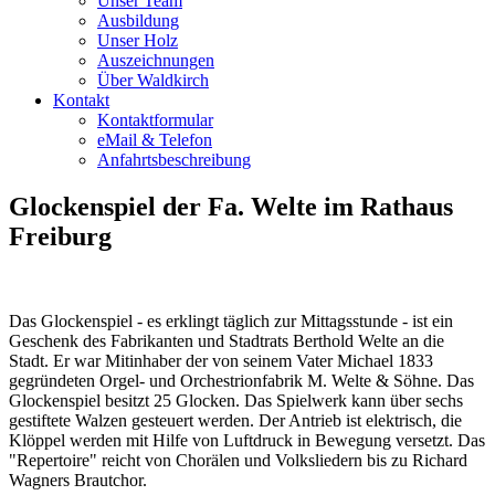
Unser Team
Ausbildung
Unser Holz
Auszeichnungen
Über Waldkirch
Kontakt
Kontaktformular
eMail & Telefon
Anfahrtsbeschreibung
Glockenspiel der Fa. Welte im Rathaus
Freiburg
Das Glockenspiel - es erklingt täglich zur Mittagsstunde - ist ein
Geschenk des Fabrikanten und Stadtrats Berthold Welte an die
Stadt. Er war Mitinhaber der von seinem Vater Michael 1833
gegründeten Orgel- und Orchestrionfabrik M. Welte & Söhne. Das
Glockenspiel besitzt 25 Glocken. Das Spielwerk kann über sechs
gestiftete Walzen gesteuert werden. Der Antrieb ist elektrisch, die
Klöppel werden mit Hilfe von Luftdruck in Bewegung versetzt. Das
"Repertoire" reicht von Chorälen und Volksliedern bis zu Richard
Wagners Brautchor.