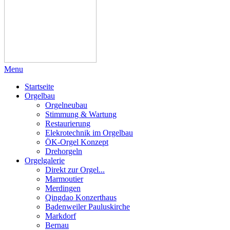
Menu
Startseite
Orgelbau
Orgelneubau
Stimmung & Wartung
Restaurierung
Elekrotechnik im Orgelbau
ÖK-Orgel Konzept
Drehorgeln
Orgelgalerie
Direkt zur Orgel...
Marmoutier
Merdingen
Qingdao Konzerthaus
Badenweiler Pauluskirche
Markdorf
Bernau