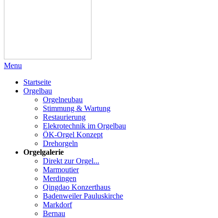
Menu
Startseite
Orgelbau
Orgelneubau
Stimmung & Wartung
Restaurierung
Elekrotechnik im Orgelbau
ÖK-Orgel Konzept
Drehorgeln
Orgelgalerie
Direkt zur Orgel...
Marmoutier
Merdingen
Qingdao Konzerthaus
Badenweiler Pauluskirche
Markdorf
Bernau