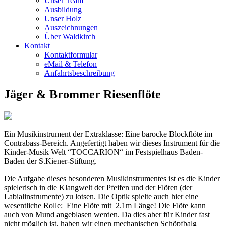
Unser Team
Ausbildung
Unser Holz
Auszeichnungen
Über Waldkirch
Kontakt
Kontaktformular
eMail & Telefon
Anfahrtsbeschreibung
Jäger & Brommer Riesenflöte
Ein Musikinstrument der Extraklasse: Eine barocke Blockflöte im
Contrabass-Bereich. Angefertigt haben wir dieses Instrument für die
Kinder-Musik Welt “TOCCARION“ im Festspielhaus Baden-
Baden der S.Kiener-Stiftung.
Die Aufgabe dieses besonderen Musikinstrumentes ist es die Kinder
spielerisch in die Klangwelt der Pfeifen und der Flöten (der
Labialinstrumente) zu lotsen. Die Optik spielte auch hier eine
wesentliche Rolle: Eine Flöte mit 2.1m Länge! Die Flöte kann
auch von Mund angeblasen werden. Da dies aber für Kinder fast
nicht möglich ist, haben wir einen mechanischen Schöpfbalg