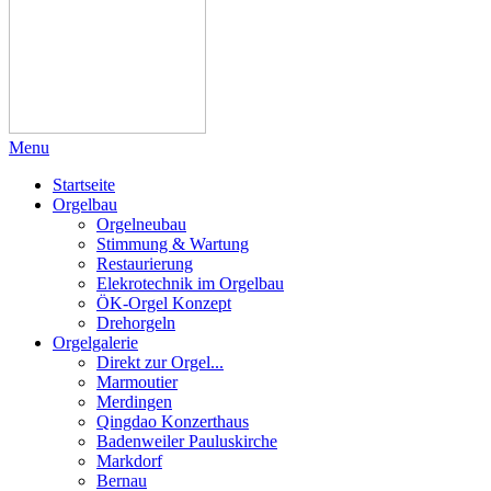
Menu
Startseite
Orgelbau
Orgelneubau
Stimmung & Wartung
Restaurierung
Elekrotechnik im Orgelbau
ÖK-Orgel Konzept
Drehorgeln
Orgelgalerie
Direkt zur Orgel...
Marmoutier
Merdingen
Qingdao Konzerthaus
Badenweiler Pauluskirche
Markdorf
Bernau