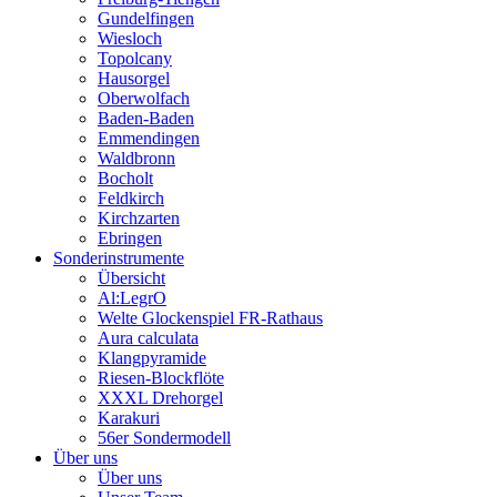
Gundelfingen
Wiesloch
Topolcany
Hausorgel
Oberwolfach
Baden-Baden
Emmendingen
Waldbronn
Bocholt
Feldkirch
Kirchzarten
Ebringen
Sonderinstrumente
Übersicht
Al:LegrO
Welte Glockenspiel FR-Rathaus
Aura calculata
Klangpyramide
Riesen-Blockflöte
XXXL Drehorgel
Karakuri
56er Sondermodell
Über uns
Über uns