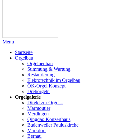
Menu
Startseite
Orgelbau
Orgelneubau
Stimmung & Wartung
Restaurierung
Elekrotechnik im Orgelbau
ÖK-Orgel Konzept
Drehorgeln
Orgelgalerie
Direkt zur Orgel...
Marmoutier
Merdingen
Qingdao Konzerthaus
Badenweiler Pauluskirche
Markdorf
Bernau