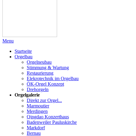
Menu
Startseite
Orgelbau
Orgelneubau
Stimmung & Wartung
Restaurierung
Elekrotechnik im Orgelbau
ÖK-Orgel Konzept
Drehorgeln
Orgelgalerie
Direkt zur Orgel...
Marmoutier
Merdingen
Qingdao Konzerthaus
Badenweiler Pauluskirche
Markdorf
Bernau