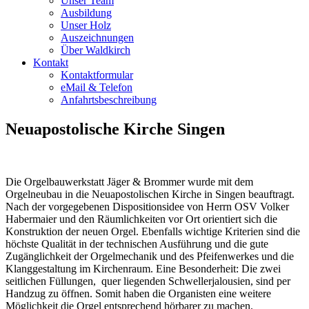
Unser Team
Ausbildung
Unser Holz
Auszeichnungen
Über Waldkirch
Kontakt
Kontaktformular
eMail & Telefon
Anfahrtsbeschreibung
Neuapostolische Kirche Singen
Die Orgelbauwerkstatt Jäger & Brommer wurde mit dem
Orgelneubau in die Neuapostolischen Kirche in Singen beauftragt.
Nach der vorgegebenen Dispositionsidee von Herrn OSV Volker
Habermaier und den Räumlichkeiten vor Ort orientiert sich die
Konstruktion der neuen Orgel. Ebenfalls wichtige Kriterien sind die
höchste Qualität in der technischen Ausführung und die gute
Zugänglichkeit der Orgelmechanik und des Pfeifenwerkes und die
Klanggestaltung im Kirchenraum. Eine Besonderheit: Die zwei
seitlichen Füllungen, quer liegenden Schwellerjalousien, sind per
Handzug zu öffnen. Somit haben die Organisten eine weitere
Möglichkeit die Orgel entsprechend hörbarer zu machen.