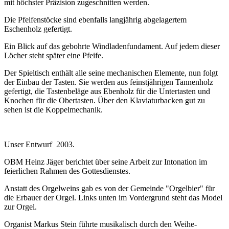
mit höchster Präzision zugeschnitten werden.
Die Pfeifenstöcke sind ebenfalls langjährig abgelagertem
Eschenholz gefertigt.
Ein Blick auf das gebohrte Windladenfundament. Auf jedem dieser
Löcher steht später eine Pfeife.
Der Spieltisch enthält alle seine mechanischen Elemente, nun folgt
der Einbau der Tasten. Sie werden aus feinstjährigen Tannenholz
gefertigt, die Tastenbeläge aus Ebenholz für die Untertasten und
Knochen für die Obertasten. Über den Klaviaturbacken gut zu
sehen ist die Koppelmechanik.
Unser Entwurf 2003.
OBM Heinz Jäger berichtet über seine Arbeit zur Intonation im
feierlichen Rahmen des Gottesdienstes.
Anstatt des Orgelweins gab es von der Gemeinde "Orgelbier" für
die Erbauer der Orgel. Links unten im Vordergrund steht das Model
zur Orgel.
Organist Markus Stein führte musikalisch durch den Weihe-