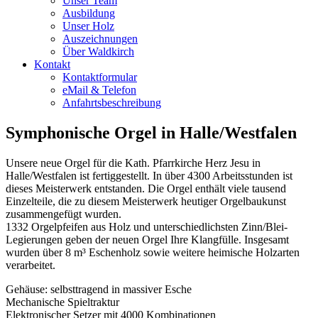
Unser Team
Ausbildung
Unser Holz
Auszeichnungen
Über Waldkirch
Kontakt
Kontaktformular
eMail & Telefon
Anfahrtsbeschreibung
Symphonische Orgel in Halle/Westfalen
Unsere neue Orgel für die Kath. Pfarrkirche Herz Jesu in
Halle/Westfalen ist fertiggestellt. In über 4300 Arbeitsstunden ist
dieses Meisterwerk entstanden. Die Orgel enthält viele tausend
Einzelteile, die zu diesem Meisterwerk heutiger Orgelbaukunst
zusammengefügt wurden.
1332 Orgelpfeifen aus Holz und unterschiedlichsten Zinn/Blei-
Legierungen geben der neuen Orgel Ihre Klangfülle. Insgesamt
wurden über 8 m³ Eschenholz sowie weitere heimische Holzarten
verarbeitet.
Gehäuse: selbsttragend in massiver Esche
Mechanische Spieltraktur
Elektronischer Setzer mit 4000 Kombinationen