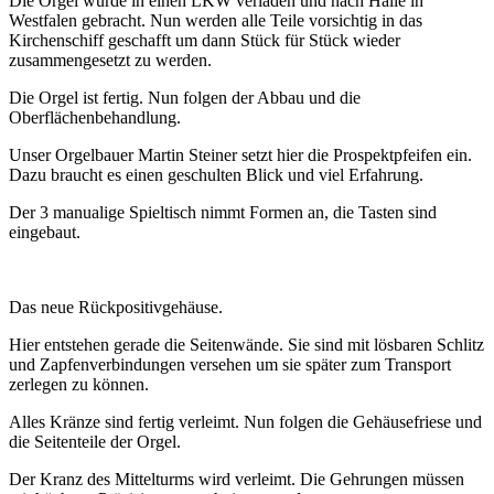
Die Orgel wurde in einen LKW verladen und nach Halle in
Westfalen gebracht. Nun werden alle Teile vorsichtig in das
Kirchenschiff geschafft um dann Stück für Stück wieder
zusammengesetzt zu werden.
Die Orgel ist fertig. Nun folgen der Abbau und die
Oberflächenbehandlung.
Unser Orgelbauer Martin Steiner setzt hier die Prospektpfeifen ein.
Dazu braucht es einen geschulten Blick und viel Erfahrung.
Der 3 manualige Spieltisch nimmt Formen an, die Tasten sind
eingebaut.
Das neue Rückpositivgehäuse.
Hier entstehen gerade die Seitenwände. Sie sind mit lösbaren Schlitz
und Zapfenverbindungen versehen um sie später zum Transport
zerlegen zu können.
Alles Kränze sind fertig verleimt. Nun folgen die Gehäusefriese und
die Seitenteile der Orgel.
Der Kranz des Mittelturms wird verleimt. Die Gehrungen müssen