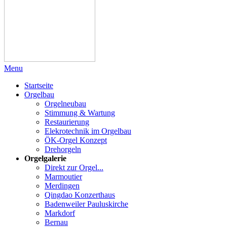
Menu
Startseite
Orgelbau
Orgelneubau
Stimmung & Wartung
Restaurierung
Elekrotechnik im Orgelbau
ÖK-Orgel Konzept
Drehorgeln
Orgelgalerie
Direkt zur Orgel...
Marmoutier
Merdingen
Qingdao Konzerthaus
Badenweiler Pauluskirche
Markdorf
Bernau