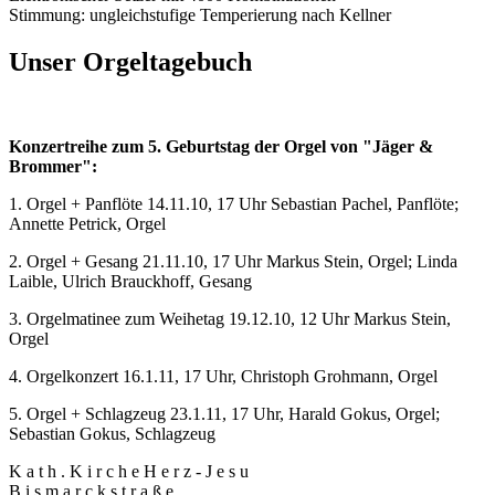
Stimmung: ungleichstufige Temperierung nach Kellner
Unser Orgeltagebuch
Konzertreihe zum 5. Geburtstag der Orgel von "Jäger &
Brommer":
1. Orgel + Panflöte 14.11.10, 17 Uhr Sebastian Pachel, Panflöte;
Annette Petrick, Orgel
2. Orgel + Gesang 21.11.10, 17 Uhr Markus Stein, Orgel; Linda
Laible, Ulrich Brauckhoff, Gesang
3. Orgelmatinee zum Weihetag 19.12.10, 12 Uhr Markus Stein,
Orgel
4. Orgelkonzert 16.1.11, 17 Uhr, Christoph Grohmann, Orgel
5. Orgel + Schlagzeug 23.1.11, 17 Uhr, Harald Gokus, Orgel;
Sebastian Gokus, Schlagzeug
K a t h . K i r c h e H e r z - J e s u
B i s m a r c k s t r a ß e