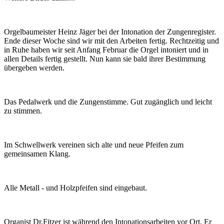
Orgelbaumeister Heinz Jäger bei der Intonation der Zungenregister.
Ende dieser Woche sind wir mit den Arbeiten fertig. Rechtzeitig und
in Ruhe haben wir seit Anfang Februar die Orgel intoniert und in
allen Details fertig gestellt. Nun kann sie bald ihrer Bestimmung
übergeben werden.
Das Pedalwerk und die Zungenstimme. Gut zugänglich und leicht
zu stimmen.
Im Schwellwerk vereinen sich alte und neue Pfeifen zum
gemeinsamen Klang.
Alle Metall - und Holzpfeifen sind eingebaut.
Organist Dr.Fitzer ist während den Intonationsarbeiten vor Ort. Er