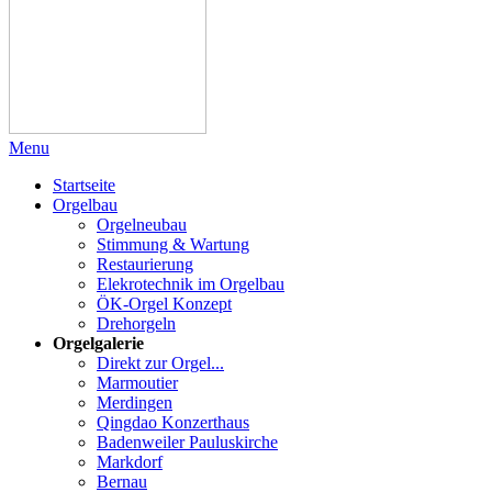
Menu
Startseite
Orgelbau
Orgelneubau
Stimmung & Wartung
Restaurierung
Elekrotechnik im Orgelbau
ÖK-Orgel Konzept
Drehorgeln
Orgelgalerie
Direkt zur Orgel...
Marmoutier
Merdingen
Qingdao Konzerthaus
Badenweiler Pauluskirche
Markdorf
Bernau