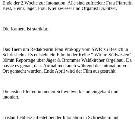
Ende der 2.Woche zur Intonation. Alle sind zufrieden: Frau Pfarrerin
Best, Heinz Jäger, Frau Kreuzwieser und Organist Dr.Fitzer.
Die Kamera ist startklar...
Das Taem um Redakteurin Frau Prokopy vom SWR zu Besuch in
Schriesheim. Es entsteht ein Film in der Reihe " Wir im Südwesten".
30min Reportage über Jäger & Brommer Waldkircher Orgelbau. Da
passte es genau, dass Aufnahmen auch während der Intonation vor
Ort gemacht wurden. Ende April wird der Film ausgestrahlt.
Die ersten Pfeifen im neuen Schwellwerk sind eingebaut und
intoniert.
Tristan Lebherz arbeitet bei der Intonation in Schriesheim mit.