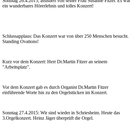
Sonntag 26.4.2015, assistiert von seiner Frau Susanne Fitzer. Es war
ein wunderbares Hörerlebnis und tolles Konzert!
Schlussapplaus: Das Konzert war von über 250 Menschen besucht.
Standing Ovations!
Kurz vor dem Konzert: Herr Dr.Martin Fitzer an seinem
"Arbeitsplatz".
Vor dem Konzert gab es durch Organist Dr.Martin Fitzer
einführende Worte hin zu den Orgelstücken im Konzert.
Sonntag 27.4.2015: Wir sind wieder in Schriesheim. Heute das
3.Orgelkonzert. Heinz Jäger überprüft die Orgel.