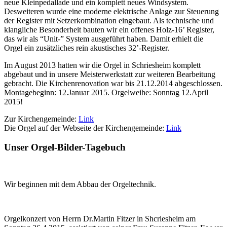
neue Kleinpedallade und ein komplett neues Windsystem.
Desweiteren wurde eine moderne elektrische Anlage zur Steuerung
der Register mit Setzerkombination eingebaut. Als technische und
klangliche Besonderheit bauten wir ein offenes Holz-16’ Register,
das wir als “Unit-” System ausgeführt haben. Damit erhielt die
Orgel ein zusätzliches rein akustisches 32’-Register.
Im August 2013 hatten wir die Orgel in Schriesheim komplett
abgebaut und in unsere Meisterwerkstatt zur weiteren Bearbeitung
gebracht. Die Kirchenrenovation war bis 21.12.2014 abgeschlossen.
Montagebeginn: 12.Januar 2015. Orgelweihe: Sonntag 12.April
2015!
Zur Kirchengemeinde:
Link
Die Orgel auf der Webseite der Kirchengemeinde:
Link
Unser Orgel-Bilder-Tagebuch
Wir beginnen mit dem Abbau der Orgeltechnik.
Orgelkonzert von Herrn Dr.Martin Fitzer in Shcriesheim am