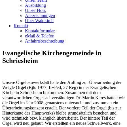
Unser Team
Ausbildung
Unser Holz
Auszeichnungen
Über Waldkirch
Kontakt
Kontaktformular
eMail & Telefon
Anfahrtsbeschreibung
Evangelische Kirchengemeinde in
Schriesheim
Unsere Orgelbauwerkstatt hatte den Auftrag zur Überarbeitung der
Weigle Orgel (Bjh. 1977, II+Ped, 27 Reg) in der Evangelischen
Kirche in Schriesheim bekommen. Zusammen mit dem
verantwortlichen Orgelsachverständigen Dr. Martin Kares hatten wir
die Orgel im Jahr 2008 genaustens untersucht und zusammen ein
Überarbeitungskonzept erstellt. Der vordere Teil der Orgel (bis zur
Hinterkante des Hauptwerks) bleibt grundsätzlich bestehen und
wird technisch bzw. klanglich überarbeitet. Der hintere Teil der
Orgel wird neu gebaut. Wir erstellten ein neues Schwellwerk, eine