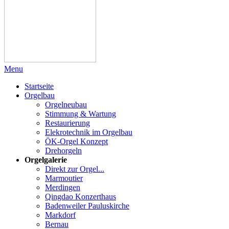
Menu
Startseite
Orgelbau
Orgelneubau
Stimmung & Wartung
Restaurierung
Elekrotechnik im Orgelbau
ÖK-Orgel Konzept
Drehorgeln
Orgelgalerie
Direkt zur Orgel...
Marmoutier
Merdingen
Qingdao Konzerthaus
Badenweiler Pauluskirche
Markdorf
Bernau