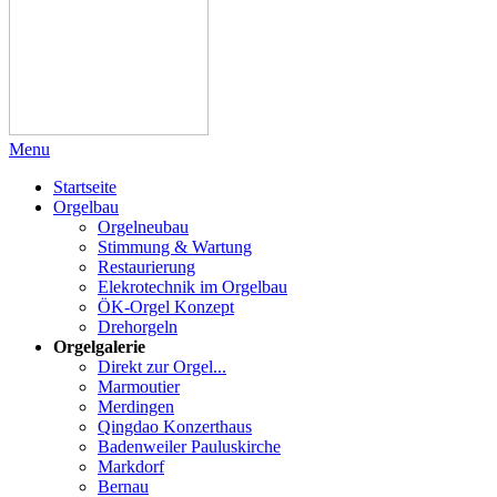
Menu
Startseite
Orgelbau
Orgelneubau
Stimmung & Wartung
Restaurierung
Elekrotechnik im Orgelbau
ÖK-Orgel Konzept
Drehorgeln
Orgelgalerie
Direkt zur Orgel...
Marmoutier
Merdingen
Qingdao Konzerthaus
Badenweiler Pauluskirche
Markdorf
Bernau