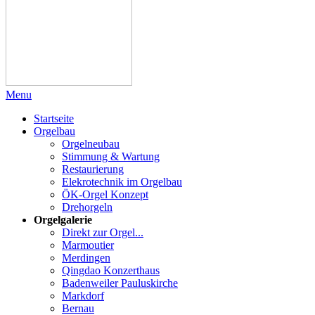
Menu
Startseite
Orgelbau
Orgelneubau
Stimmung & Wartung
Restaurierung
Elekrotechnik im Orgelbau
ÖK-Orgel Konzept
Drehorgeln
Orgelgalerie
Direkt zur Orgel...
Marmoutier
Merdingen
Qingdao Konzerthaus
Badenweiler Pauluskirche
Markdorf
Bernau