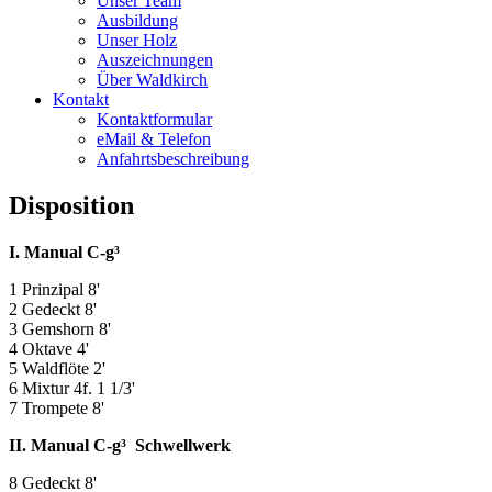
Unser Team
Ausbildung
Unser Holz
Auszeichnungen
Über Waldkirch
Kontakt
Kontaktformular
eMail & Telefon
Anfahrtsbeschreibung
Disposition
I. Manual C-g³
1 Prinzipal 8'
2 Gedeckt 8'
3 Gemshorn 8'
4 Oktave 4'
5 Waldflöte 2'
6 Mixtur 4f. 1 1/3'
7 Trompete 8'
II. Manual C-g³ Schwellwerk
8 Gedeckt 8'